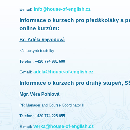
:
info@house-of-english.cz
E-mail
Informace o kurzech pro předškoláky a pr
online kurzům:
Bc. Adéla Vejvodová
zástupkyně ředitelky
Telefon: +420 774 981 600
adela@house-of-english.cz
E-mail:
Informace o kurzech pro druhý stupeň, SŠ
Mgr. Věra Pohlová
PR Manager and Course Coordinator II
Telefon: +420 774 225 855
verka@house-of-english.cz
E-mail: