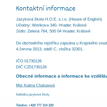
Kontaktní informace
Jazyková škola H.O.E. s.r.o. (House of English)
Učebny:
Wonkova 340, Hradec Králové
Sídlo:
Zelená 764, 500 04 Hradec Králové
Do obchodního rejstříku zapsána u Krajského soud
4.června 2013, oddíl C, vložka 32301.
IČO 01730126
DIČ CZ01730126
Obecné informace a informace ke vzdělá
Mgr. Katina Chalupová
ředitelka jazykové školy
Telefon:
+420 777 314 220