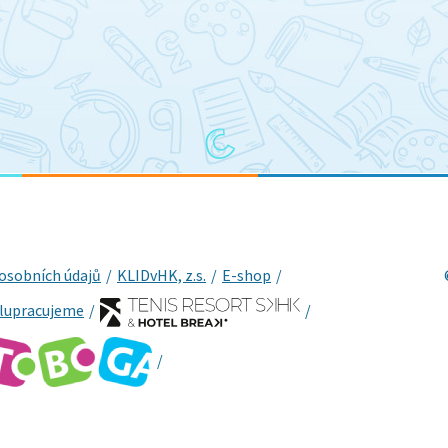
osobních údajů
KLIDvHK, z.s.
E-shop
lupracujeme