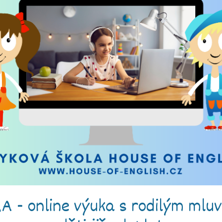
A - online výuka s rodilým mluv