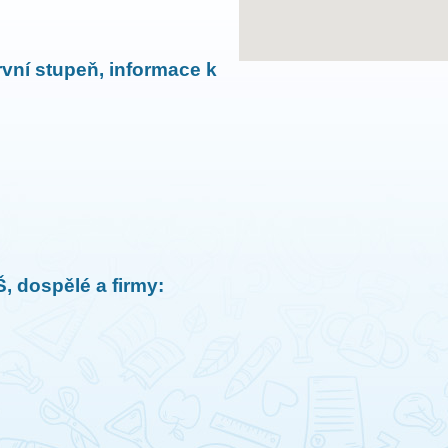
vní stupeň, informace k
, dospělé a firmy: