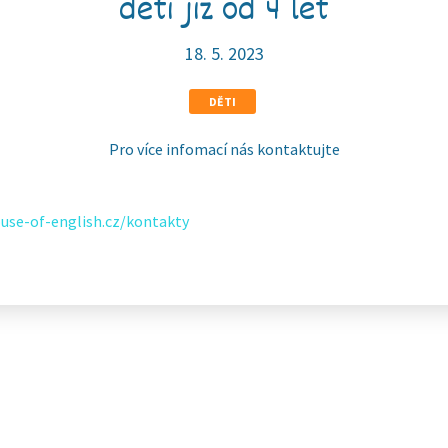
děti již od 4 let
18. 5. 2023
DĚTI
Pro více infomací nás kontaktujte
use-of-english.cz/kontakty