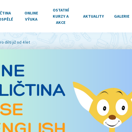
OSTATNÍ
ČTINA
ONLINE
KURZY A
AKTUALITY
GALERIE
OSPĚLÉ
VÝUKA
AKCE
 děti již od 4 let