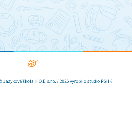
© Jazyková škola H.O.E. s.r.o. / 2026 vyrobilo studio
PSHK