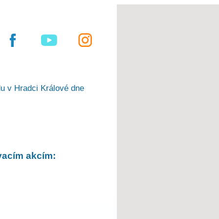
u v Hradci Králové dne
vacím akcím: