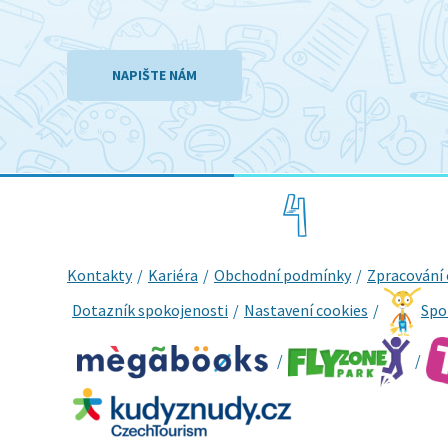
NAPIŠTE NÁM
Kontakty
Kariéra
Obchodní podmínky
Zpracování 
Dotazník spokojenosti
Nastavení cookies
Spo