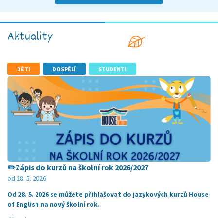
Aktuality
DĚTI
DOSPĚLÍ
STUDENTI
✏️Zápis do kurzů na školní rok 2026/2027
od 28. 5. 2026
Od 28. 5. 2026 se můžete přihlašovat do jazykových kurzů House
of English na nový školní rok.