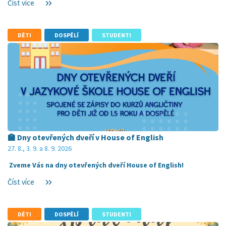
Číst více
DĚTI
DOSPĚLÍ
STUDENTI
🏫 Dny otevřených dveří v House of English
27. 8., 3. 9. a 8. 9. 2026
Zveme Vás na dny otevřených dveří House of English!
Číst více
DĚTI
DOSPĚLÍ
STUDENTI