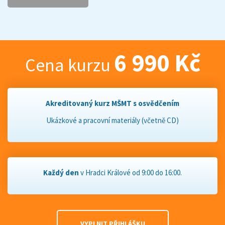
6 990 Kč
Cena kurzu
Akreditovaný kurz MŠMT s osvědčením
Ukázkové a pracovní materiály (včetně CD)
Každý den
v Hradci Králové od 9:00 do 16:00.
VYPLNIT PŘIHLÁŠKU