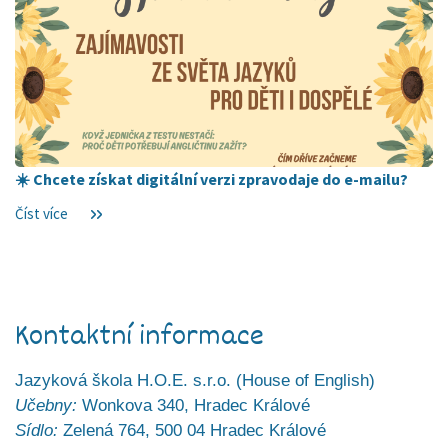
☀️ Chcete získat digitální verzi zpravodaje do e-mailu?
Číst více
Kontaktní informace
Jazyková škola H.O.E. s.r.o. (House of English)
Učebny:
Wonkova 340, Hradec Králové
Sídlo:
Zelená 764, 500 04 Hradec Králové