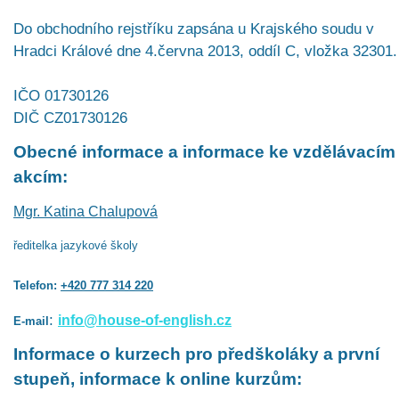
Do obchodního rejstříku zapsána u Krajského soudu v
Hradci Králové dne 4.června 2013, oddíl C, vložka 32301.
IČO 01730126
DIČ CZ01730126
Obecné informace a informace ke vzdělávacím
akcím:
Mgr. Katina Chalupová
ředitelka jazykové školy
Telefon:
+420 777 314 220
:
info@house-of-english.cz
E-mail
Informace o kurzech pro předškoláky a první
stupeň, informace k online kurzům: