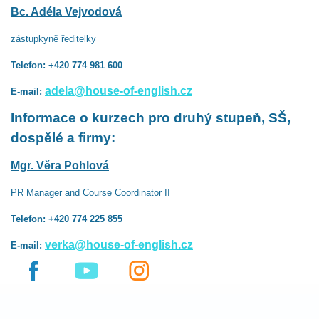
Bc. Adéla Vejvodová
zástupkyně ředitelky
Telefon: +420 774 981 600
adela@house-of-english.cz
E-mail:
Informace o kurzech pro druhý stupeň, SŠ,
dospělé a firmy:
Mgr. Věra Pohlová
PR Manager and Course Coordinator II
Telefon: +420 774 225 855
verka@house-of-english.cz
E-mail: