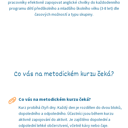
pracovníky efektivně zapojovat anglické chvilky do každodenního
programu dětí předškolního a mladšího školního věku (3-8 let) dle
časových možností a typu skupiny.
Co vás na metodickém kurzu čeká?
Co vás na metodickém kurzu čeká?
Kurz probíhá čtyři dny. Každý den je rozdělen do dvou bloků,
dopoledního a odpoledního. Účastníci jsou během kurzu
aktivně zapojování do aktivit. Je zajištěno dopolední a
odpolední lehké občerstvení, včetně kávy nebo čaje.