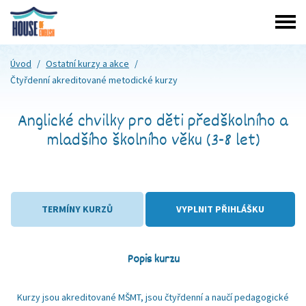
Úvod
/
Ostatní kurzy a akce
/
Čtyřdenní akreditované metodické kurzy
Anglické chvilky pro děti předškolního a
mladšího školního věku (3-8 let)
TERMÍNY KURZŮ
VYPLNIT PŘIHLÁŠKU
Popis kurzu
Kurzy jsou akreditované MŠMT, jsou čtyřdenní a naučí pedagogické