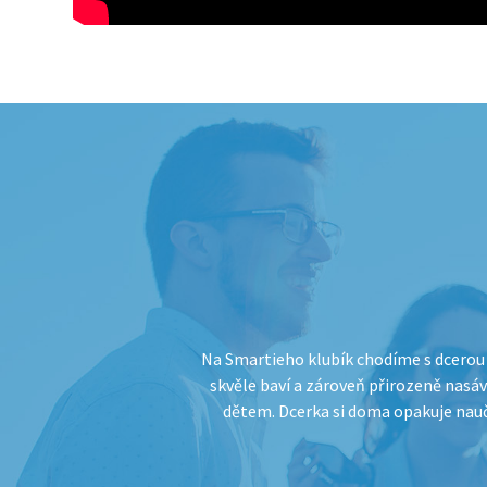
Na Smartieho klubík chodíme s dcerou 
skvěle baví a zároveň přirozeně nasáva
dětem. Dcerka si doma opakuje nau