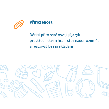
Přirozenost
Děti si přirozeně osvojují jazyk,
prostřednictvím hraní si se naučí rozumět
a reagovat bez překládání.