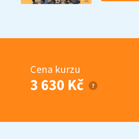
Cena kurzu
3 630 Kč