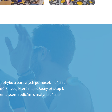
, pohybu a barevných pomůcek – děti se
uvčí Chyuu, které mají úžasný přístup k
ujeme všem rodičům s malými dětmi!