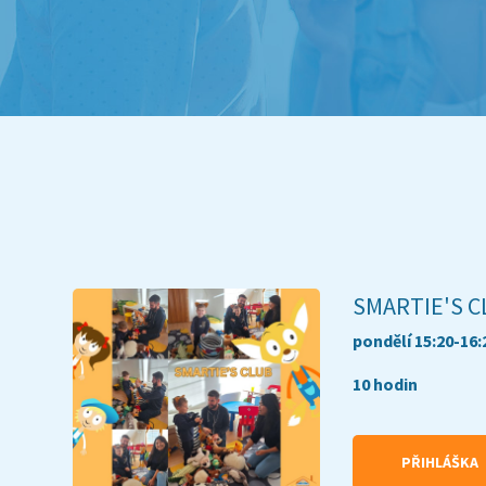
SMARTIE'S CL
pondělí 15:20-16:
10 hodin
PŘIHLÁŠKA