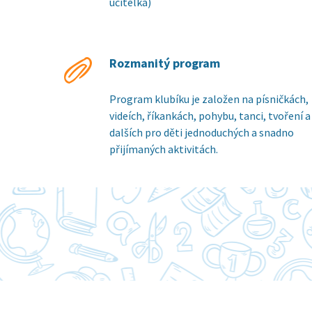
učitelka)
Rozmanitý program
Program klubíku je založen na písničkách,
videích, říkankách, pohybu, tanci, tvoření a
dalších pro děti jednoduchých a snadno
přijímaných aktivitách.