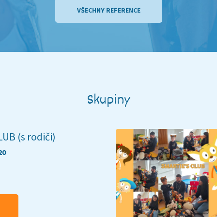
VŠECHNY REFERENCE
Skupiny
UB (s rodiči)
20