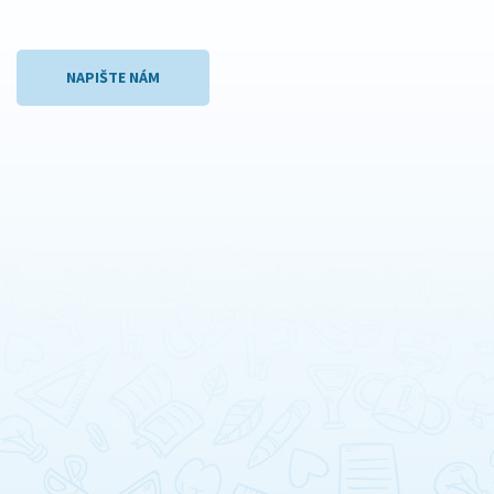
NAPIŠTE NÁM