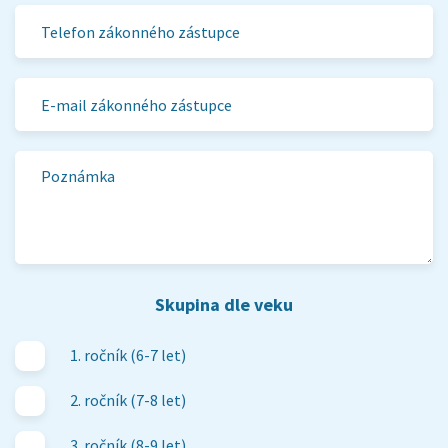
Skupina dle veku
1. ročník (6-7 let)
2. ročník (7-8 let)
3. ročník (8-9 let)