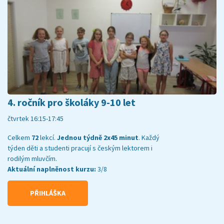
4. ročník pro školáky 9-10 let
čtvrtek 16:15-17:45
Celkem
72
lekcí.
Jednou týdně 2x45 minut
. Každý
týden děti a studenti pracují s českým lektorem i
rodilým mluvčím.
Aktuální naplněnost kurzu:
3/8
PŘIHLÁŠKA