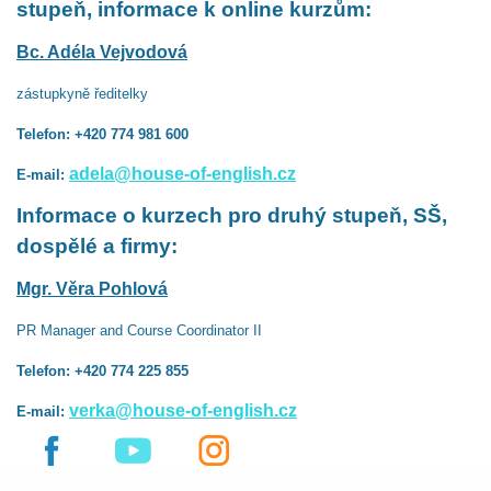
stupeň, informace k online kurzům:
Bc. Adéla Vejvodová
zástupkyně ředitelky
Telefon: +420 774 981 600
adela@house-of-english.cz
E-mail:
Informace o kurzech pro druhý stupeň, SŠ,
dospělé a firmy:
Mgr. Věra Pohlová
PR Manager and Course Coordinator II
Telefon: +420 774 225 855
verka@house-of-english.cz
E-mail: