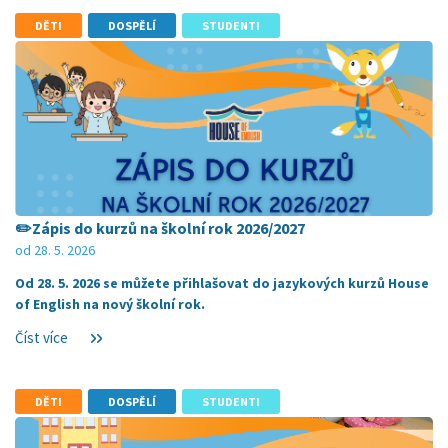
DĚTI
DOSPĚLÍ
STUDENTI
✏️Zápis do kurzů na školní rok 2026/2027
od 28. 5. 2026
Od 28. 5. 2026 se můžete přihlašovat do jazykových kurzů House
of English na nový školní rok.
Číst více
DĚTI
DOSPĚLÍ
STUDENTI