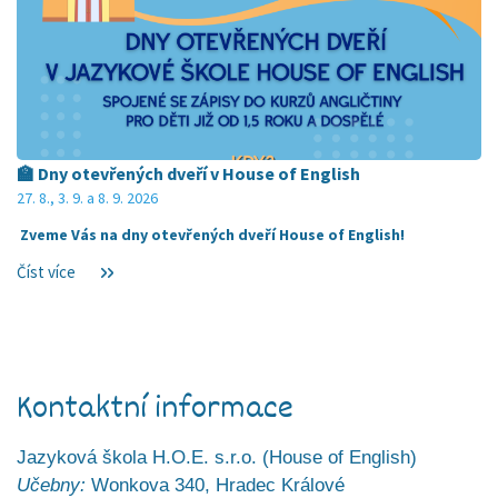
🏫 Dny otevřených dveří v House of English
27. 8., 3. 9. a 8. 9. 2026
Zveme Vás na dny otevřených dveří House of English!
Číst více
Kontaktní informace
Jazyková škola H.O.E. s.r.o. (House of English)
Učebny:
Wonkova 340, Hradec Králové