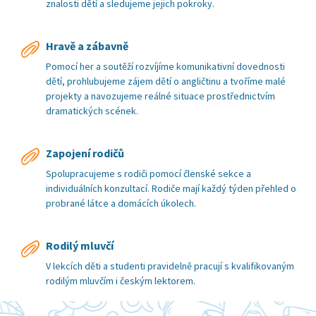
znalosti dětí a sledujeme jejich pokroky.
Hravě a zábavně
Pomocí her a soutěží rozvíjíme komunikativní dovednosti
dětí, prohlubujeme zájem dětí o angličtinu a tvoříme malé
projekty a navozujeme reálné situace prostřednictvím
dramatických scének.
Zapojení rodičů
Spolupracujeme s rodiči pomocí členské sekce a
individuálních konzultací. Rodiče mají každý týden přehled o
probrané látce a domácích úkolech.
Rodilý mluvčí
V lekcích děti a studenti pravidelně pracují s kvalifikovaným
rodilým mluvčím i českým lektorem.