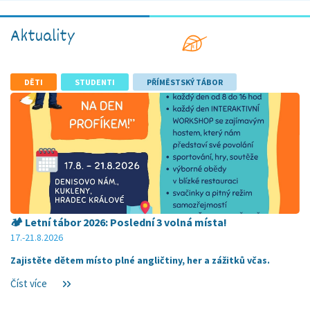
Aktuality
DĚTI
STUDENTI
PŘÍMĚSTSKÝ TÁBOR
🏕️ Letní tábor 2026: Poslední 3 volná místa!
17.-21.8.2026
Zajistěte dětem místo plné angličtiny, her a zážitků včas.
Číst více