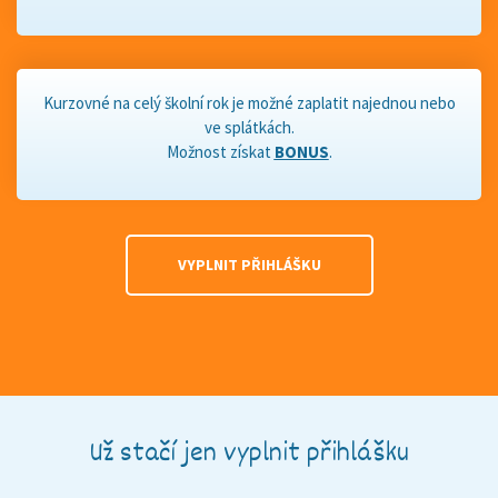
Kurzovné na celý školní rok je možné zaplatit najednou nebo
ve splátkách.
Možnost získat
BONUS
.
VYPLNIT PŘIHLÁŠKU
Už stačí jen vyplnit přihlášku