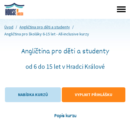
Úvod
/
Angličtina pro děti a studenty
/
Angličtina pro
školáky 6-15 let
- All-inclusive kurzy
Angličtina pro děti a studenty
od 6 do 15 let v Hradci Králové
NABÍDKA KURZŮ
VYPLNIT PŘIHLÁŠKU
Popis kurzu