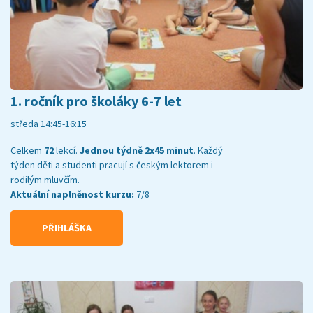
1. ročník pro školáky 6-7 let
středa 14:45-16:15
Celkem
72
lekcí.
Jednou týdně 2x45 minut
. Každý
týden děti a studenti pracují s českým lektorem i
rodilým mluvčím.
Aktuální naplněnost kurzu:
7/8
PŘIHLÁŠKA