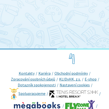
Kontakty
Kariéra
Obchodní podmínky
Zpracování osobních údajů
KLIDvHK, z.s.
E-shop
Dotazník spokojenosti
Nastavení cookies
Spolupracujeme