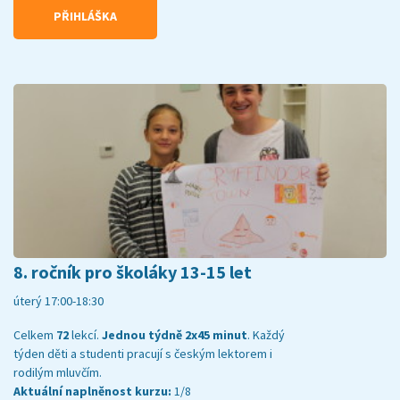
PŘIHLÁŠKA
8. ročník pro školáky 13-15 let
úterý 17:00-18:30
Celkem
72
lekcí.
Jednou týdně 2x45 minut
. Každý
týden děti a studenti pracují s českým lektorem i
rodilým mluvčím.
Aktuální naplněnost kurzu:
1/8