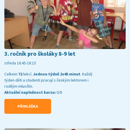
3. ročník pro školáky 8-9 let
středa 16:45-18:15
Celkem
72
lekcí.
Jednou týdně 2x45 minut
. Každý
týden děti a studenti pracují s českým lektorem i
rodilým mluvčím.
Aktuální naplněnost kurzu:
0/8
PŘIHLÁŠKA