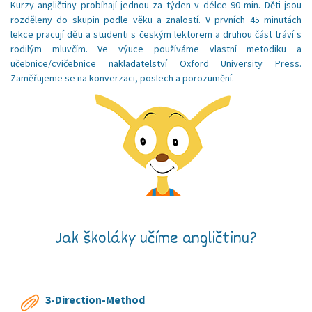
Kurzy angličtiny probíhají jednou za týden v délce 90 min. Děti jsou
rozděleny do skupin podle věku a znalostí. V prvních 45 minutách
lekce pracují děti a studenti s českým lektorem a druhou část tráví s
rodilým mluvčím. Ve výuce používáme vlastní metodiku a
učebnice/cvičebnice nakladatelství Oxford University Press.
Zaměřujeme se na konverzaci, poslech a porozumění.
Jak školáky učíme angličtinu?
3-Direction-Method