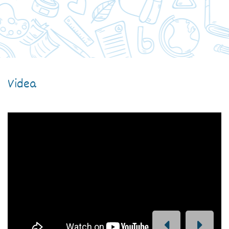
Videa
PREVIOUS
NEXT