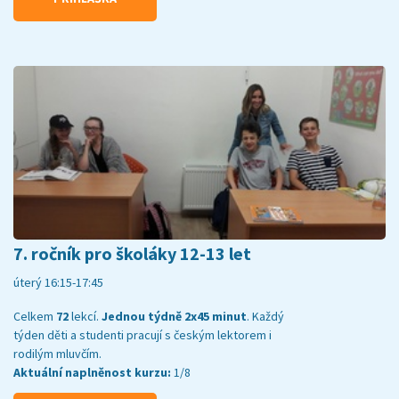
7. ročník pro školáky 12-13 let
úterý 16:15-17:45
Celkem
72
lekcí.
Jednou týdně 2x45 minut
. Každý
týden děti a studenti pracují s českým lektorem i
rodilým mluvčím.
Aktuální naplněnost kurzu:
1/8