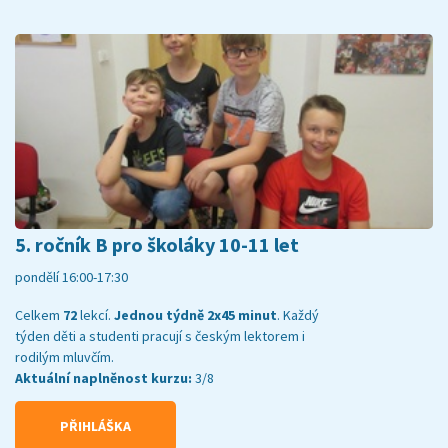
5. ročník B pro školáky 10-11 let
pondělí 16:00-17:30
Celkem
72
lekcí.
Jednou týdně 2x45 minut
. Každý
týden děti a studenti pracují s českým lektorem i
rodilým mluvčím.
Aktuální naplněnost kurzu:
3/8
PŘIHLÁŠKA