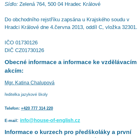
Sídlo:
Zelená 764, 500 04 Hradec Králové
Do obchodního rejstříku zapsána u Krajského soudu v
Hradci Králové dne 4.června 2013, oddíl C, vložka 32301.
IČO 01730126
DIČ CZ01730126
Obecné informace a informace ke vzdělávacím
akcím:
Mgr. Katina Chalupová
ředitelka jazykové školy
Telefon:
+420 777 314 220
:
info@house-of-english.cz
E-mail
Informace o kurzech pro předškoláky a první