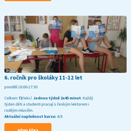
6. ročník pro školáky 11-12 let
pondělí 16:00-17:30
Celkem
72
lekcí.
Jednou týdně 2x45 minut
. Každý
týden děti a studenti pracují s českým lektorem i
rodilým mluvčím.
Aktuální naplněnost kurzu:
4/8
PŘIHLÁŠKA