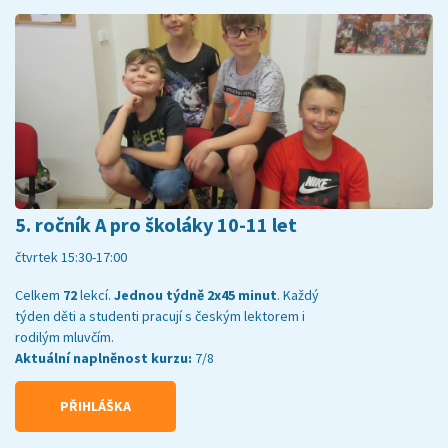
5. ročník A pro školáky 10-11 let
čtvrtek 15:30-17:00
Celkem
72
lekcí.
Jednou týdně 2x45 minut
. Každý
týden děti a studenti pracují s českým lektorem i
rodilým mluvčím.
Aktuální naplněnost kurzu:
7/8
PŘIHLÁŠKA