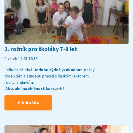
2. ročník pro školáky 7-8 let
čtvrtek 14:45-16:15
Celkem
72
lekcí.
Jednou týdně 2x45 minut
. Každý
týden děti a studenti pracují s českým lektorem i
rodilým mluvčím.
Aktuální naplněnost kurzu:
4/8
PŘIHLÁŠKA