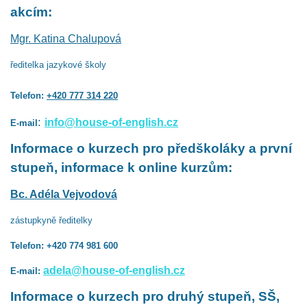
akcím:
Mgr. Katina Chalupová
ředitelka jazykové školy
Telefon:
+420 777 314 220
:
info@house-of-english.cz
E-mail
Informace o kurzech pro předškoláky a první
stupeň, informace k online kurzům:
Bc. Adéla Vejvodová
zástupkyně ředitelky
Telefon: +420 774 981 600
adela@house-of-english.cz
E-mail:
Informace o kurzech pro druhý stupeň, SŠ,