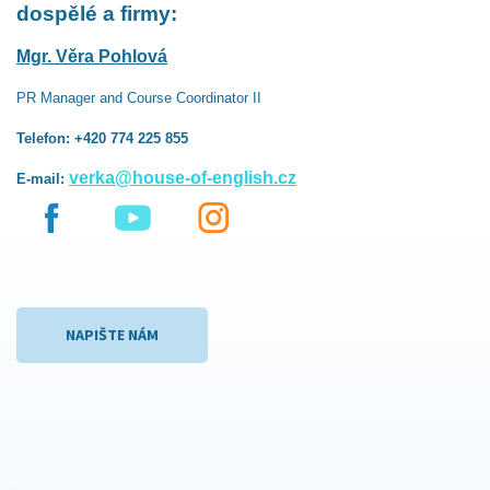
dospělé a firmy:
Mgr. Věra Pohlová
PR Manager and Course Coordinator II
Telefon: +420 774 225 855
verka@house-of-english.cz
E-mail:
NAPIŠTE NÁM