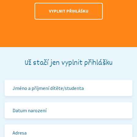
VYPLNIT PŘIHLÁŠKU
Už stačí jen vyplnit přihlášku