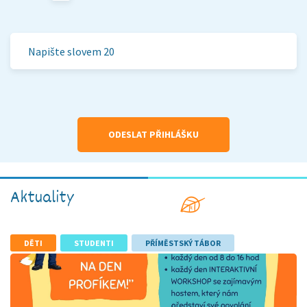
ODESLAT PŘIHLÁŠKU
Aktuality
DĚTI
STUDENTI
PŘÍMĚSTSKÝ TÁBOR