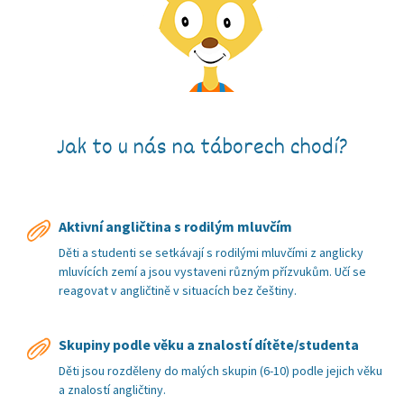
Jak to u nás na táborech chodí?
Aktivní angličtina s rodilým mluvčím
Děti a studenti se setkávají s rodilými mluvčími z anglicky
mluvících zemí a jsou vystaveni různým přízvukům. Učí se
reagovat v angličtině v situacích bez češtiny.
Skupiny podle věku a znalostí dítěte/studenta
Děti jsou rozděleny do malých skupin (6-10) podle jejich věku
a znalostí angličtiny.