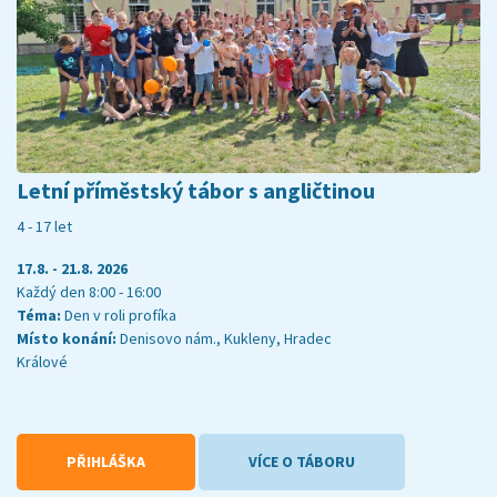
Letní příměstský tábor s angličtinou
4 - 17 let
17.8. - 21.8. 2026
Každý den 8:00 - 16:00
Téma:
Den v roli profíka
Místo konání:
Denisovo nám., Kukleny, Hradec
Králové
PŘIHLÁŠKA
VÍCE O TÁBORU