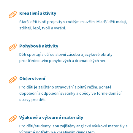
Kreativní aktivity
Starší děti tvoří projekty s rodilým mluvčím. Mladší děti malují,
stříhají, lepí, tvoří a vyrábí.
Pohybové aktivity
Děti sportují a učí se slovní zásobu a jazykové obraty
prostřednictvím pohybových a dramatických her.
Občerstvení
Pro děti je zajištěno stravování a pitný režim. Bohaté
dopolední a odpolední svačinky a obědy ve formě domácí
stravy pro děti.
Výukové a výtvarné materiály
Pro děti/studenty jsou zajištěny anglické výukové materiály a
výtvarné potřeby ke kreativním činnostem.