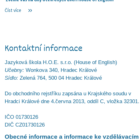
Číst více
Kontaktní informace
Jazyková škola H.O.E. s.r.o. (House of English)
Učebny:
Wonkova 340, Hradec Králové
Sídlo:
Zelená 764, 500 04 Hradec Králové
Do obchodního rejstříku zapsána u Krajského soudu v
Hradci Králové dne 4.června 2013, oddíl C, vložka 32301.
IČO 01730126
DIČ CZ01730126
Obecné informace a informace ke vzdělávacím