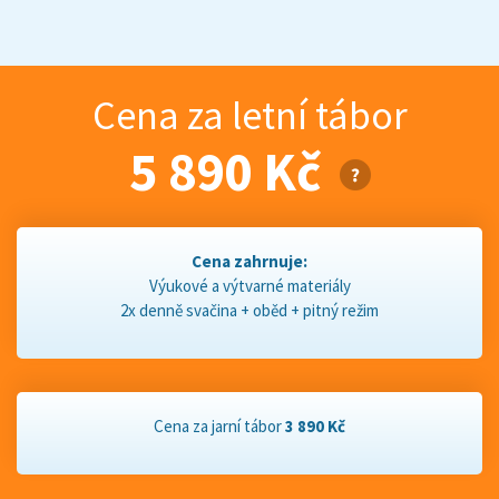
Cena za letní tábor
5 890 Kč
Cena zahrnuje:
Výukové a výtvarné materiály
2x denně svačina + oběd + pitný režim
Cena za jarní tábor
3 890 Kč