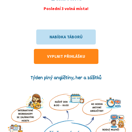
Poslední 3 volná místa!
NABÍDKA TÁBORŮ
VYPLNIT PŘIHLÁŠKU
Týden plný angličtiny, her a zážitků