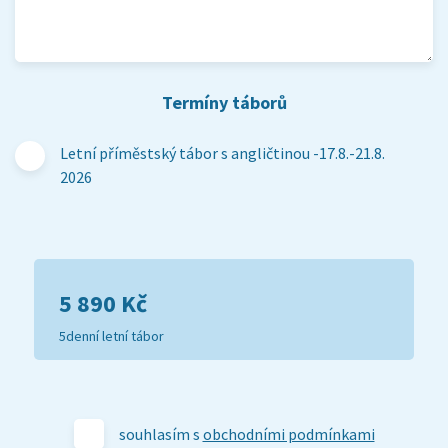
Termíny táborů
Letní příměstský tábor s angličtinou -17.8.-21.8.
2026
5 890 Kč
5denní letní tábor
souhlasím s
obchodními podmínkami