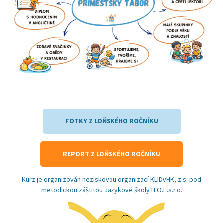
FOTKY Z LOŇSKÉHO ROČNÍKU
REPORT Z LOŇSKÉHO ROČNÍKU
Kurz je organizován neziskovou organizací KLIDvHK, z.s. pod
metodickou záštitou Jazykové školy H.O.E.s.r.o.