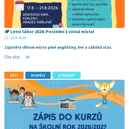
🏕️ Letní tábor 2026: Poslední 3 volná místa!
17.-21.8.2026
Zajistěte dětem místo plné angličtiny, her a zážitků včas.
Číst více
DĚTI
DOSPĚLÍ
STUDENTI