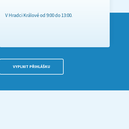
V Hradci Králové od 9:00 do 13:00.
VYPLNIT PŘIHLÁŠKU