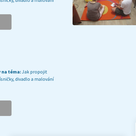
y na téma:
Jak propojit
písničky, divadlo a malování