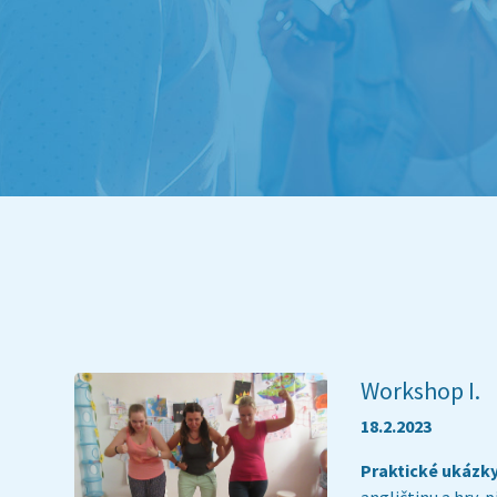
Workshop I.
18.2.2023
Praktické ukázk
angličtinu a hry, 