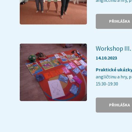
PŘIHLÁŠKA
Workshop III.
14.10.2023
Praktické ukázk
angličtinu a hry, 
15:30-19:30
PŘIHLÁŠKA