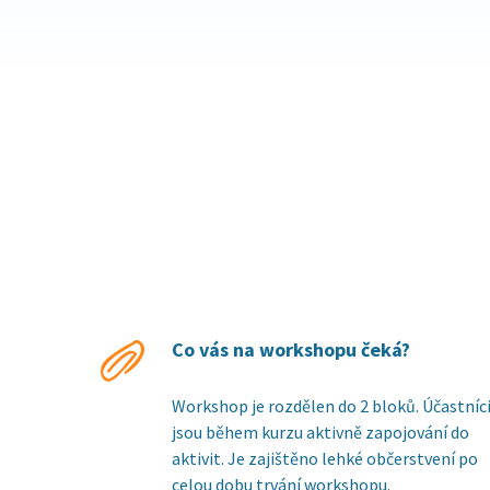
Co vás na workshopu čeká?
Workshop je rozdělen do 2 bloků. Účastníc
jsou během kurzu aktivně zapojování do
aktivit. Je zajištěno lehké občerstvení po
celou dobu trvání workshopu.