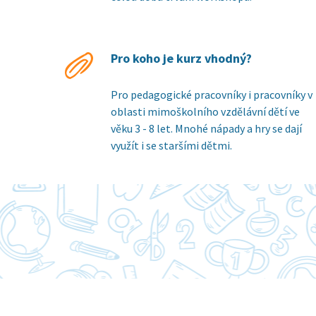
Pro koho je kurz vhodný?
Pro pedagogické pracovníky i pracovníky v
oblasti mimoškolního vzdělávní dětí ve
věku 3 - 8 let. Mnohé nápady a hry se dají
využít i se staršími dětmi.