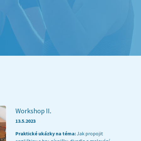
Workshop II.
13.5.2023
Praktické ukázky na téma:
Jak propojit
angličtinu a hry, písničky, divadlo a malování