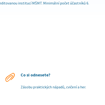
ditovanou institucí MŠMT. Minimální počet účastníků 6.
Co si odnesete?
Zásobu praktických nápadů, cvičení a her.