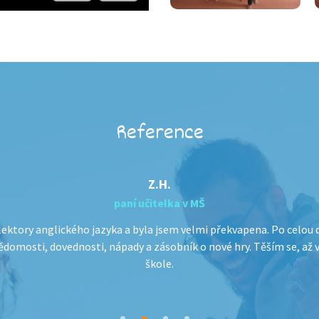
Reference
Z.H.
paní učitelka v MŠ
 lektory anglického jazyka a byla jsem velmi překvapena. Po celou
ědomosti, dovednosti, nápady a zásobník o nové hry. Těším se, až
škole.