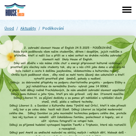
Úvod
/
Aktuality
/
Poděkování