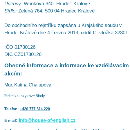
Učebny:
Wonkova 340, Hradec Králové
Sídlo:
Zelená 764, 500 04 Hradec Králové
Do obchodního rejstříku zapsána u Krajského soudu v
Hradci Králové dne 4.června 2013, oddíl C, vložka 32301.
IČO 01730126
DIČ CZ01730126
Obecné informace a informace ke vzdělávacím
akcím:
Mgr. Katina Chalupová
ředitelka jazykové školy
Telefon:
+420 777 314 220
:
info@house-of-english.cz
E-mail