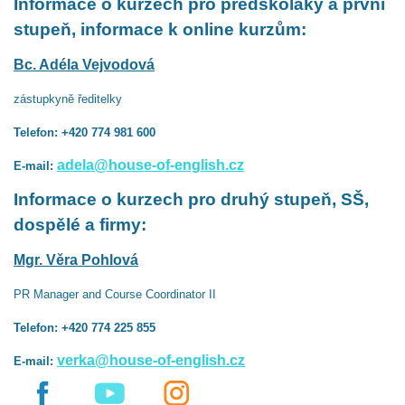
Informace o kurzech pro předškoláky a první
stupeň, informace k online kurzům:
Bc. Adéla Vejvodová
zástupkyně ředitelky
Telefon: +420 774 981 600
adela@house-of-english.cz
E-mail:
Informace o kurzech pro druhý stupeň, SŠ,
dospělé a firmy:
Mgr. Věra Pohlová
PR Manager and Course Coordinator II
Telefon: +420 774 225 855
verka@house-of-english.cz
E-mail: