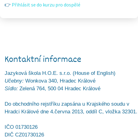
👉
Přihlásit se do kurzu pro dospělé
Kontaktní informace
Jazyková škola H.O.E. s.r.o. (House of English)
Učebny:
Wonkova 340, Hradec Králové
Sídlo:
Zelená 764, 500 04 Hradec Králové
Do obchodního rejstříku zapsána u Krajského soudu v
Hradci Králové dne 4.června 2013, oddíl C, vložka 32301.
IČO 01730126
DIČ CZ01730126