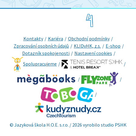
Kontakty
Kariéra
Obchodní podmínky
Zpracování osobních údajů
KLIDvHK, z.s.
E-shop
Dotazník spokojenosti
Nastavení cookies
Spolupracujeme
© Jazyková škola H.O.E. s.r.o. / 2026 vyrobilo studio
PSHK