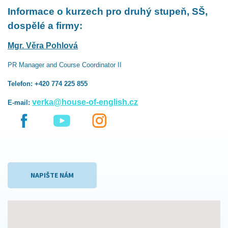
Informace o kurzech pro druhý stupeň, SŠ,
dospělé a firmy:
Mgr. Věra Pohlová
PR Manager and Course Coordinator II
Telefon: +420 774 225 855
verka@house-of-english.cz
E-mail:
NAPIŠTE NÁM