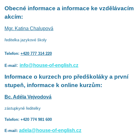
Obecné informace a informace ke vzdělávacím
akcím:
Mgr. Katina Chalupová
ředitelka jazykové školy
Telefon:
+420 777 314 220
:
info@house-of-english.cz
E-mail
Informace o kurzech pro předškoláky a první
stupeň, informace k online kurzům:
Bc. Adéla Vejvodová
zástupkyně ředitelky
Telefon: +420 774 981 600
adela@house-of-english.cz
E-mail: