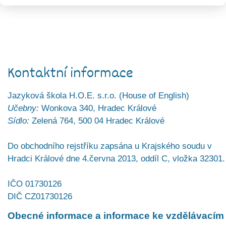
Kontaktní informace
Jazyková škola H.O.E. s.r.o. (House of English)
Učebny:
Wonkova 340, Hradec Králové
Sídlo:
Zelená 764, 500 04 Hradec Králové
Do obchodního rejstříku zapsána u Krajského soudu v
Hradci Králové dne 4.června 2013, oddíl C, vložka 32301.
IČO 01730126
DIČ CZ01730126
Obecné informace a informace ke vzdělávacím