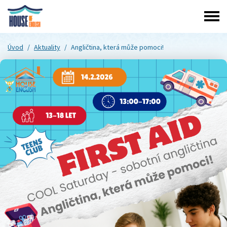
Úvod
/
Aktuality
/
Angličtina, která může pomoci!