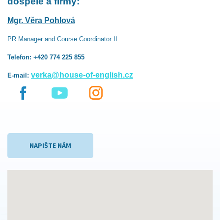
dospělé a firmy:
Mgr. Věra Pohlová
PR Manager and Course Coordinator II
Telefon: +420 774 225 855
verka@house-of-english.cz
E-mail:
NAPIŠTE NÁM