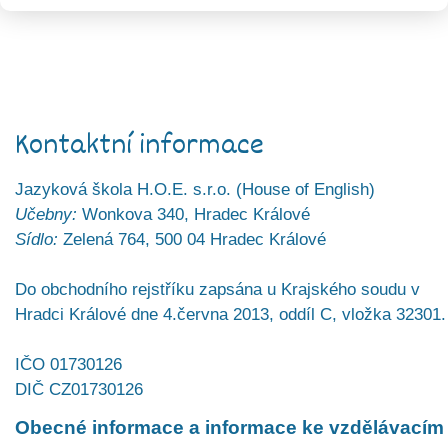
Kontaktní informace
Jazyková škola H.O.E. s.r.o. (House of English)
Učebny:
Wonkova 340, Hradec Králové
Sídlo:
Zelená 764, 500 04 Hradec Králové
Do obchodního rejstříku zapsána u Krajského soudu v
Hradci Králové dne 4.června 2013, oddíl C, vložka 32301.
IČO 01730126
DIČ CZ01730126
Obecné informace a informace ke vzdělávacím