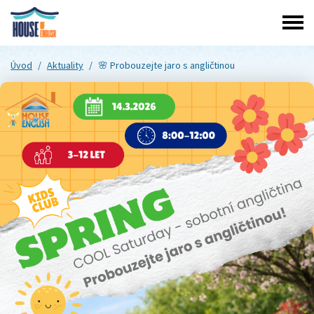
Úvod
/
Aktuality
/
🌸 Probouzejte jaro s angličtinou