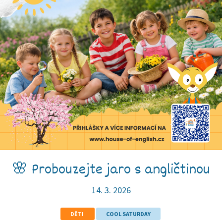
🌸 Probouzejte jaro s angličtinou
14. 3. 2026
DĚTI
COOL SATURDAY