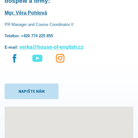
dospělé a firmy:
Mgr. Věra Pohlová
PR Manager and Course Coordinator II
Telefon: +420 774 225 855
verka@house-of-english.cz
E-mail:
NAPIŠTE NÁM