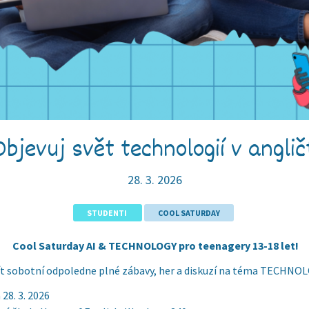
bjevuj svět technologií v anglič
28. 3. 2026
STUDENTI
COOL SATURDAY
Cool Saturday AI & TECHNOLOGY pro teenagery 13-18 let!
žít sobotní odpoledne plné zábavy, her a diskuzí na téma TECHNO
28. 3. 2026