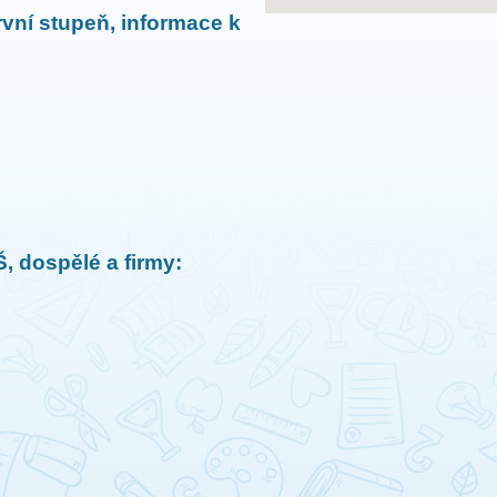
vní stupeň, informace k
, dospělé a firmy: