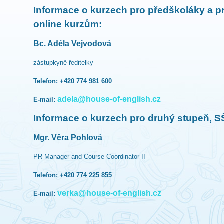
Informace o kurzech pro předškoláky a pr
online kurzům:
Bc. Adéla Vejvodová
zástupkyně ředitelky
Telefon: +420 774 981 600
adela@house-of-english.cz
E-mail:
Informace o kurzech pro druhý stupeň, SŠ
Mgr. Věra Pohlová
PR Manager and Course Coordinator II
Telefon: +420 774 225 855
verka@house-of-english.cz
E-mail: