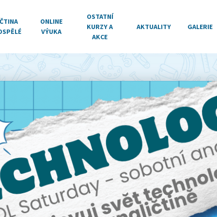
OSTATNÍ
ČTINA
ONLINE
KURZY A
AKTUALITY
GALERIE
OSPĚLÉ
VÝUKA
AKCE