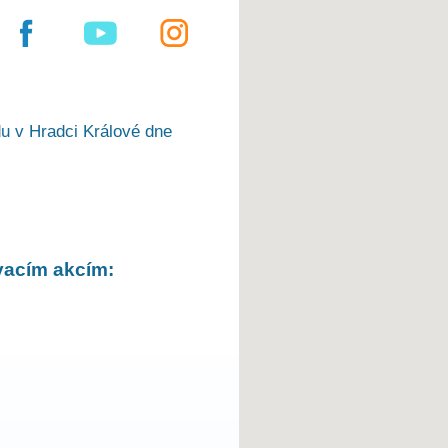
u v Hradci Králové dne
vacím akcím: