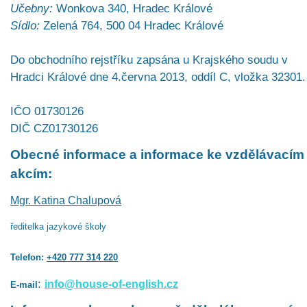
Učebny:
Wonkova 340, Hradec Králové
Sídlo:
Zelená 764, 500 04 Hradec Králové
Do obchodního rejstříku zapsána u Krajského soudu v
Hradci Králové dne 4.června 2013, oddíl C, vložka 32301.
IČO 01730126
DIČ CZ01730126
Obecné informace a informace ke vzdělávacím
akcím:
Mgr. Katina Chalupová
ředitelka jazykové školy
Telefon:
+420 777 314 220
:
info@house-of-english.cz
E-mail