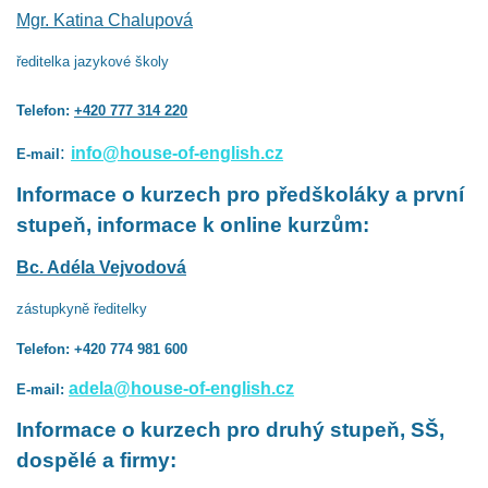
Mgr. Katina Chalupová
ředitelka jazykové školy
Telefon:
+420 777 314 220
:
info@house-of-english.cz
E-mail
Informace o kurzech pro předškoláky a první
stupeň, informace k online kurzům:
Bc. Adéla Vejvodová
zástupkyně ředitelky
Telefon: +420 774 981 600
adela@house-of-english.cz
E-mail:
Informace o kurzech pro druhý stupeň, SŠ,
dospělé a firmy: