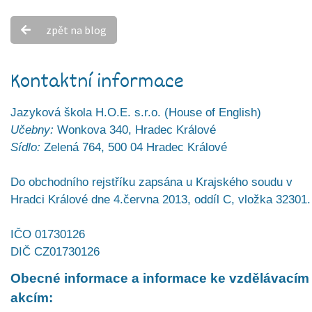
zpět na blog
Kontaktní informace
Jazyková škola H.O.E. s.r.o. (House of English)
Učebny:
Wonkova 340, Hradec Králové
Sídlo:
Zelená 764, 500 04 Hradec Králové
Do obchodního rejstříku zapsána u Krajského soudu v
Hradci Králové dne 4.června 2013, oddíl C, vložka 32301.
IČO 01730126
DIČ CZ01730126
Obecné informace a informace ke vzdělávacím
akcím: