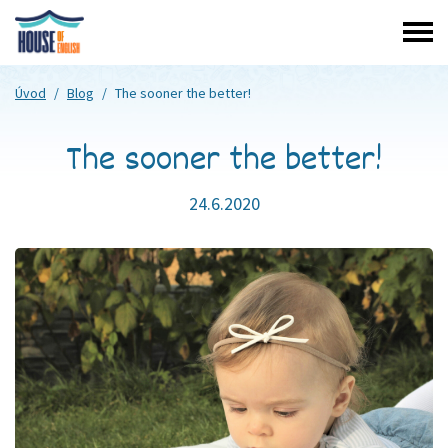
Úvod
/
Blog
/
The sooner the better!
The sooner the better!
24.6.2020