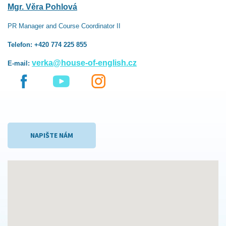
Mgr. Věra Pohlová
PR Manager and Course Coordinator II
Telefon: +420 774 225 855
verka@house-of-english.cz
E-mail:
NAPIŠTE NÁM