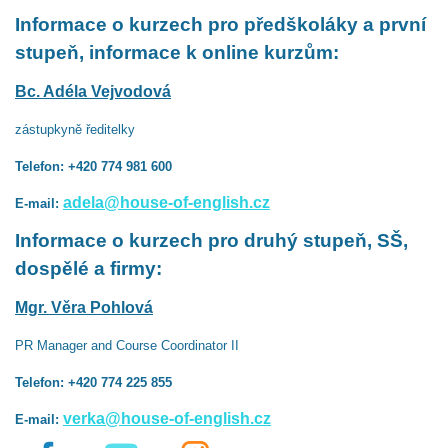
Informace o kurzech pro předškoláky a první
stupeň, informace k online kurzům:
Bc. Adéla Vejvodová
zástupkyně ředitelky
Telefon: +420 774 981 600
adela@house-of-english.cz
E-mail:
Informace o kurzech pro druhý stupeň, SŠ,
dospělé a firmy:
Mgr. Věra Pohlová
PR Manager and Course Coordinator II
Telefon: +420 774 225 855
verka@house-of-english.cz
E-mail: