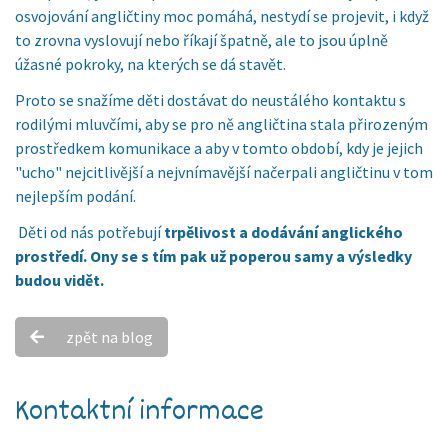
osvojování angličtiny moc pomáhá, nestydí se projevit, i když
to zrovna vyslovují nebo říkají špatně, ale to jsou úplně
úžasné pokroky, na kterých se dá stavět.
Proto se snažíme děti dostávat do neustálého kontaktu s
rodilými mluvčími, aby se pro ně angličtina stala přirozeným
prostředkem komunikace a aby v tomto období, kdy je jejich
"ucho" nejcitlivější a nejvnímavější načerpali angličtinu v tom
nejlepším podání.
Děti od nás potřebují
trpělivost a dodávání anglického
prostředí. Ony se s tím pak už poperou samy a výsledky
budou vidět.
zpět na blog
Kontaktní informace