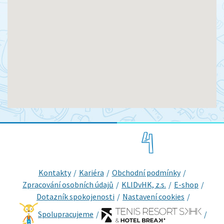
Kontakty
Kariéra
Obchodní podmínky
Zpracování osobních údajů
KLIDvHK, z.s.
E-shop
Dotazník spokojenosti
Nastavení cookies
Spolupracujeme