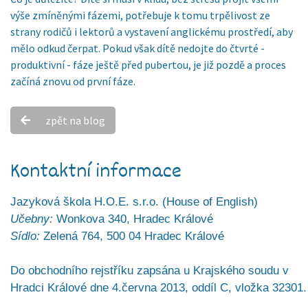
výše zmíněnými fázemi, potřebuje k tomu trpělivost ze
strany rodičů i lektorů a vystavení anglickému prostředí, aby
mělo odkud čerpat. Pokud však dítě nedojte do čtvrté -
produktivní - fáze ještě před pubertou, je již pozdě a proces
začíná znovu od první fáze.
zpět na blog
Kontaktní informace
Jazyková škola H.O.E. s.r.o. (House of English)
Učebny:
Wonkova 340, Hradec Králové
Sídlo:
Zelená 764, 500 04 Hradec Králové
Do obchodního rejstříku zapsána u Krajského soudu v
Hradci Králové dne 4.června 2013, oddíl C, vložka 32301.