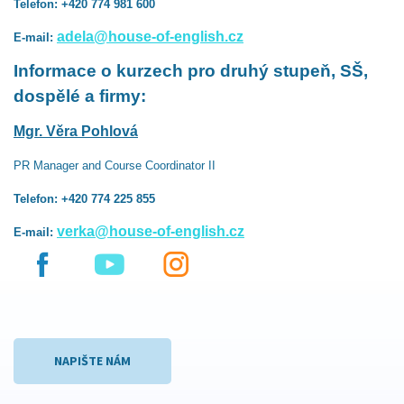
Telefon: +420 774 981 600
adela@house-of-english.cz
E-mail:
Informace o kurzech pro druhý stupeň, SŠ,
dospělé a firmy:
Mgr. Věra Pohlová
PR Manager and Course Coordinator II
Telefon: +420 774 225 855
verka@house-of-english.cz
E-mail:
NAPIŠTE NÁM