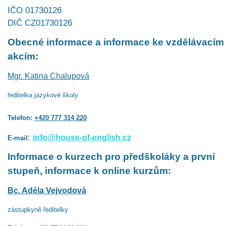
IČO 01730126
DIČ CZ01730126
Obecné informace a informace ke vzdělávacím
akcím:
Mgr. Katina Chalupová
ředitelka jazykové školy
Telefon:
+420 777 314 220
:
info@house-of-english.cz
E-mail
Informace o kurzech pro předškoláky a první
stupeň, informace k online kurzům:
Bc. Adéla Vejvodová
zástupkyně ředitelky