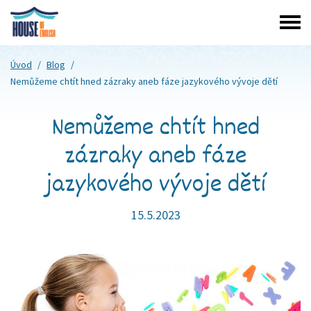
Úvod
/
Blog
/
Nemůžeme chtít hned zázraky aneb fáze jazykového vývoje dětí
Nemůžeme chtít hned
zázraky aneb fáze
jazykového vývoje dětí
15.5.2023