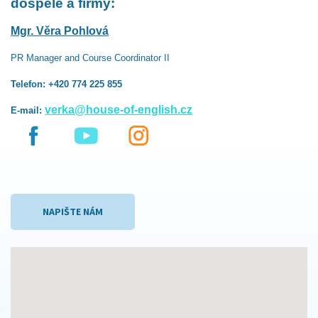
dospělé a firmy:
Mgr. Věra Pohlová
PR Manager and Course Coordinator II
Telefon: +420 774 225 855
verka@house-of-english.cz
E-mail:
NAPIŠTE NÁM