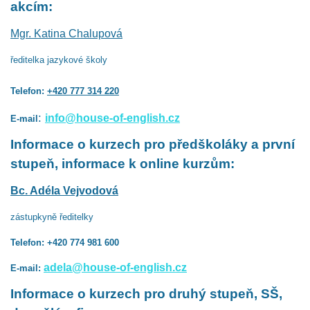
akcím:
Mgr. Katina Chalupová
ředitelka jazykové školy
Telefon:
+420 777 314 220
:
info@house-of-english.cz
E-mail
Informace o kurzech pro předškoláky a první
stupeň, informace k online kurzům:
Bc. Adéla Vejvodová
zástupkyně ředitelky
Telefon: +420 774 981 600
adela@house-of-english.cz
E-mail:
Informace o kurzech pro druhý stupeň, SŠ,