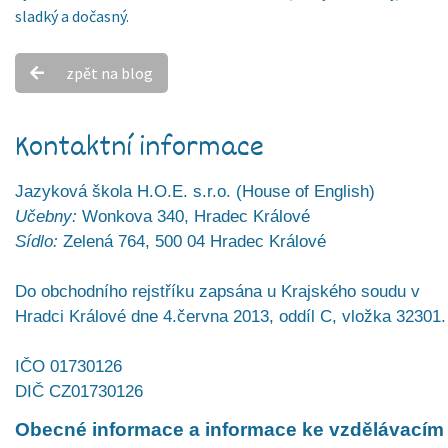
sladký a dočasný.
zpět na blog
Kontaktní informace
Jazyková škola H.O.E. s.r.o. (House of English)
Učebny:
Wonkova 340, Hradec Králové
Sídlo:
Zelená 764, 500 04 Hradec Králové
Do obchodního rejstříku zapsána u Krajského soudu v
Hradci Králové dne 4.června 2013, oddíl C, vložka 32301.
IČO 01730126
DIČ CZ01730126
Obecné informace a informace ke vzdělávacím