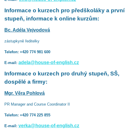
Informace o kurzech pro předškoláky a první
stupeň, informace k online kurzům:
Bc. Adéla Vejvodová
zástupkyně ředitelky
Telefon: +420 774 981 600
adela@house-of-english.cz
E-mail:
Informace o kurzech pro druhý stupeň, SŠ,
dospělé a firmy:
Mgr. Věra Pohlová
PR Manager and Course Coordinator II
Telefon: +420 774 225 855
verka@house-of-english.cz
E-mail: