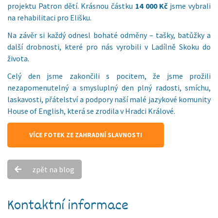
projektu Patron dětí. Krásnou částku
14 000 Kč
jsme vybrali
na rehabilitaci pro Elišku.
Na závěr si každý odnesl bohaté odměny – tašky, batůžky a
další drobnosti, které pro nás vyrobili v Ladílně Skoku do
života.
Celý den jsme zakončili s pocitem, že jsme prožili
nezapomenutelný a smysluplný den plný radosti, smíchu,
laskavosti, přátelství a podpory naší malé jazykové komunity
House of English, která se zrodila v Hradci Králové.
VÍCE FOTEK ZE ZAHRADNÍ SLAVNOSTI
zpět na blog
Kontaktní informace