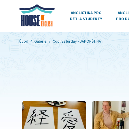
ANGLIČTINA PRO
ANGLI
DĚTI A STUDENTY
PRO D
Úvod
/
Galerie
/
Cool Saturday - JAPONŠTINA