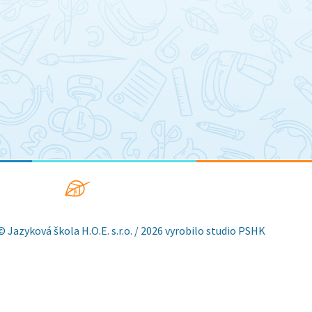
© Jazyková škola H.O.E. s.r.o. / 2026 vyrobilo studio
PSHK