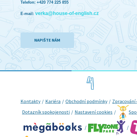
Telefon: +420 774 225 855
verka@house-of-english.cz
E-mail:
NAPIŠTE NÁM
Kontakty
Kariéra
Obchodní podmínky
Zpracování 
Dotazník spokojenosti
Nastavení cookies
Spo