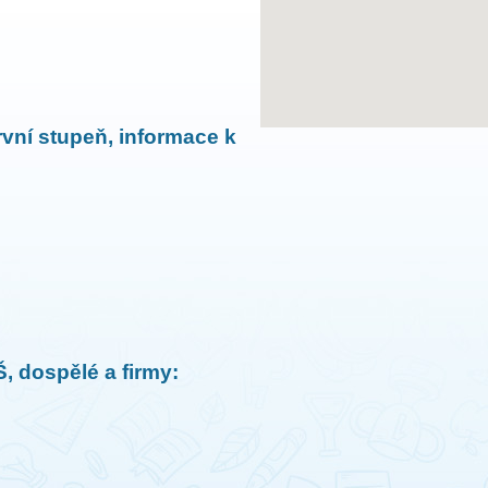
vní stupeň, informace k
, dospělé a firmy: