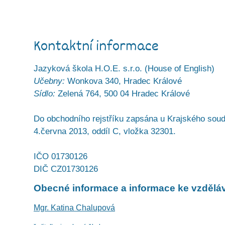
Kontaktní informace
Jazyková škola H.O.E. s.r.o. (House of English)
Učebny:
Wonkova 340, Hradec Králové
Sídlo:
Zelená 764, 500 04 Hradec Králové
Do obchodního rejstříku zapsána u Krajského soud
4.června 2013, oddíl C, vložka 32301.
IČO 01730126
DIČ CZ01730126
Obecné informace a informace ke vzdělá
Mgr. Katina Chalupová