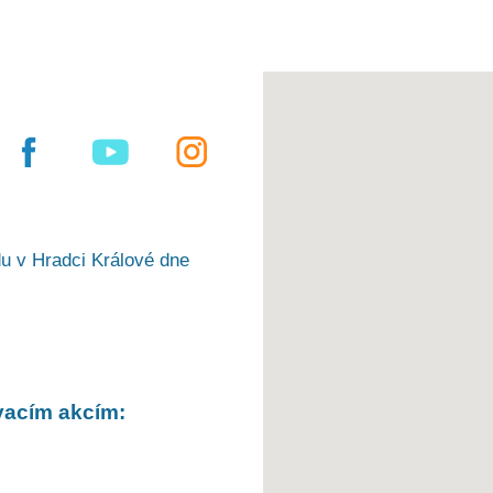
u v Hradci Králové dne
vacím akcím: