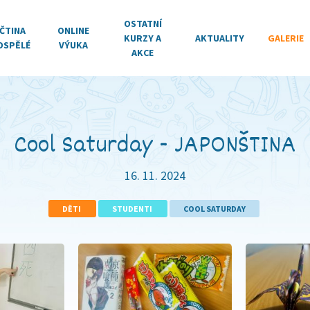
OSTATNÍ
ČTINA
ONLINE
KURZY A
AKTUALITY
GALERIE
OSPĚLÉ
VÝUKA
AKCE
Cool Saturday - JAPONŠTINA
16. 11. 2024
DĚTI
STUDENTI
COOL SATURDAY