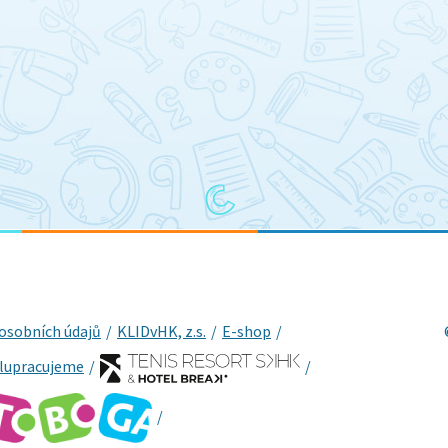
osobních údajů
KLIDvHK, z.s.
E-shop
lupracujeme