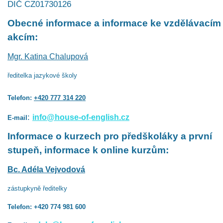
DIČ CZ01730126
Obecné informace a informace ke vzdělávacím
akcím:
Mgr. Katina Chalupová
ředitelka jazykové školy
Telefon:
+420 777 314 220
:
info@house-of-english.cz
E-mail
Informace o kurzech pro předškoláky a první
stupeň, informace k online kurzům:
Bc. Adéla Vejvodová
zástupkyně ředitelky
Telefon: +420 774 981 600