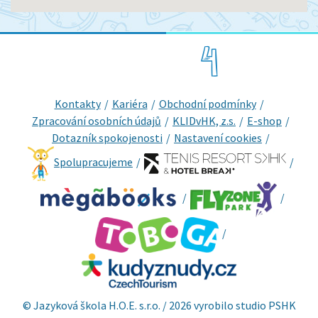
Kontakty
Kariéra
Obchodní podmínky
Zpracování osobních údajů
KLIDvHK, z.s.
E-shop
Dotazník spokojenosti
Nastavení cookies
Spolupracujeme
© Jazyková škola H.O.E. s.r.o. / 2026 vyrobilo studio
PSHK