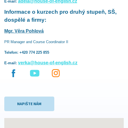
adela@house-of-english.cz
E-mail:
Informace o kurzech pro druhý stupeň, SŠ,
dospělé a firmy:
Mgr. Věra Pohlová
PR Manager and Course Coordinator II
Telefon: +420 774 225 855
verka@house-of-english.cz
E-mail:
NAPIŠTE NÁM