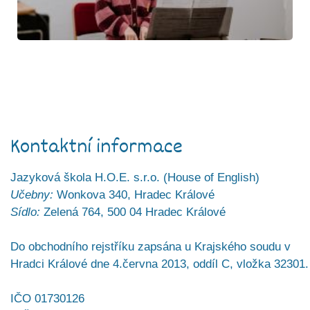
Kontaktní informace
Jazyková škola H.O.E. s.r.o. (House of English)
Učebny:
Wonkova 340, Hradec Králové
Sídlo:
Zelená 764, 500 04 Hradec Králové
Do obchodního rejstříku zapsána u Krajského soudu v
Hradci Králové dne 4.června 2013, oddíl C, vložka 32301.
IČO 01730126