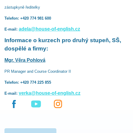
zástupkyně ředitelky
Telefon: +420 774 981 600
adela@house-of-english.cz
E-mail:
Informace o kurzech pro druhý stupeň, SŠ,
dospělé a firmy:
Mgr. Věra Pohlová
PR Manager and Course Coordinator II
Telefon: +420 774 225 855
verka@house-of-english.cz
E-mail: