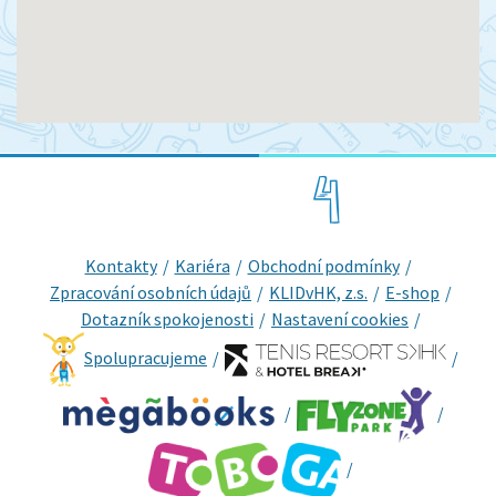
Kontakty
Kariéra
Obchodní podmínky
Zpracování osobních údajů
KLIDvHK, z.s.
E-shop
Dotazník spokojenosti
Nastavení cookies
Spolupracujeme