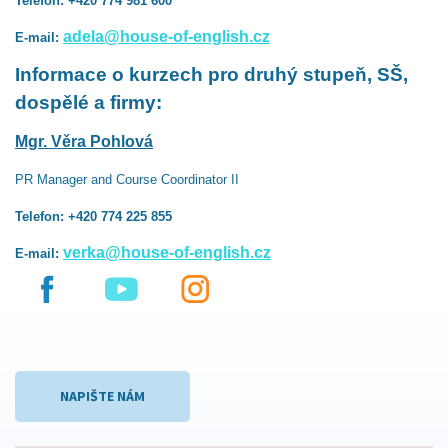
Telefon: +420 774 981 600
adela@house-of-english.cz
E-mail:
Informace o kurzech pro druhý stupeň, SŠ,
dospělé a firmy:
Mgr. Věra Pohlová
PR Manager and Course Coordinator II
Telefon: +420 774 225 855
verka@house-of-english.cz
E-mail:
NAPIŠTE NÁM