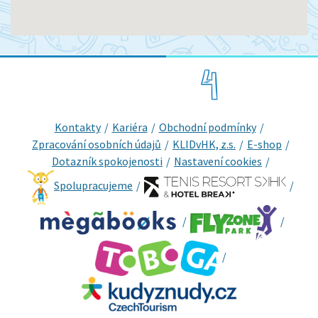
Kontakty
Kariéra
Obchodní podmínky
Zpracování osobních údajů
KLIDvHK, z.s.
E-shop
Dotazník spokojenosti
Nastavení cookies
Spolupracujeme