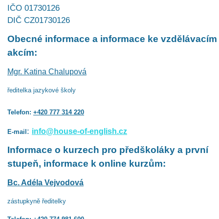
IČO 01730126
DIČ CZ01730126
Obecné informace a informace ke vzdělávacím
akcím:
Mgr. Katina Chalupová
ředitelka jazykové školy
Telefon:
+420 777 314 220
:
info@house-of-english.cz
E-mail
Informace o kurzech pro předškoláky a první
stupeň, informace k online kurzům:
Bc. Adéla Vejvodová
zástupkyně ředitelky